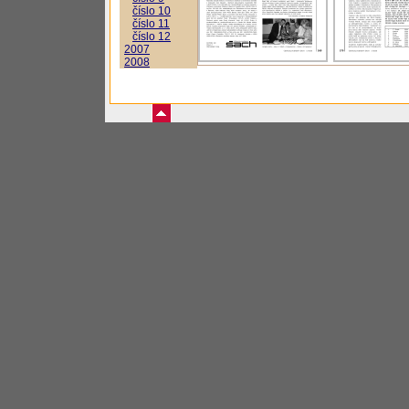
číslo 10
číslo 11
číslo 12
2007
2008